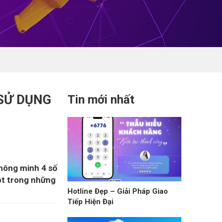
 SỬ DỤNG
Tin mới nhất
thông minh 4 số
ột trong những
Hotline Đẹp – Giải Pháp Giao
Tiếp Hiện Đại