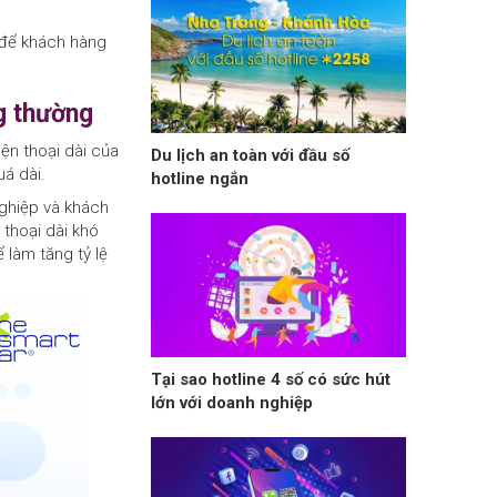
) để khách hàng
ng thường
iện thoại dài của
Du lịch an toàn với đầu số
á dài.
hotline ngắn
nghiệp và khách
thoại dài khó
 làm tăng tỷ lệ
Tại sao hotline 4 số có sức hút
lớn với doanh nghiệp