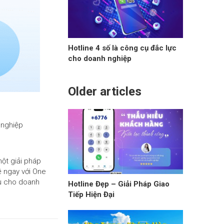
Hotline 4 số là công cụ đắc lực
cho doanh nghiệp
Older articles
 nghiệp
một giải pháp
ệ ngay với One
hu cho doanh
Hotline Đẹp – Giải Pháp Giao
Tiếp Hiện Đại