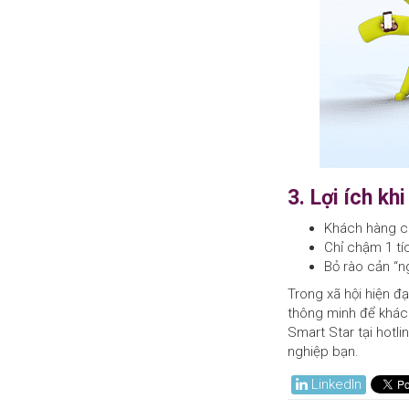
3. Lợi ích kh
Khách hàng ch
Chỉ chậm 1 tí
Bỏ rào cản “n
Trong xã hội hiện đ
thông minh để khách
Smart Star tại hotl
nghiệp bạn.
LinkedIn