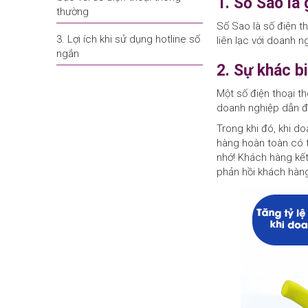
1. Số Sao là 
thường
Số Sao là số điện t
3. Lợi ích khi sử dụng hotline số
liên lạc với doanh 
ngắn
2. Sự khác bi
Một số điện thoại th
doanh nghiệp dẫn đế
Trong khi đó, khi d
hàng hoàn toàn có 
nhớ! Khách hàng kết 
phản hồi khách hàn