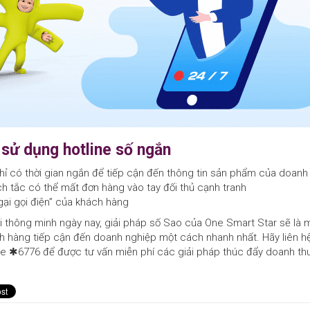
i sử dụng hotline số ngắn
ỉ có thời gian ngắn để tiếp cận đến thông tin sản phẩm của doanh
ch tắc có thể mất đơn hàng vào tay đối thủ cạnh tranh
gại gọi điện” của khách hàng
ại thông minh ngày nay, giải pháp số Sao của One Smart Star sẽ là 
 hàng tiếp cận đến doanh nghiệp một cách nhanh nhất. Hãy liên h
ine ✱6776 để được tư vấn miễn phí các giải pháp thúc đẩy doanh t