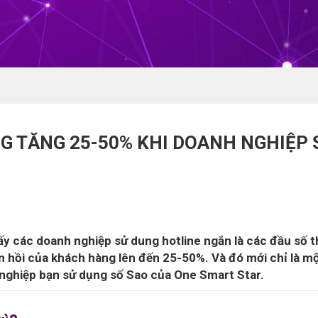
G TĂNG 25-50% KHI DOANH NGHIỆP
y các doanh nghiệp sử dung hotline ngắn là các đầu số 
ản hồi của khách hàng lên đến 25-50%. Và đó mới chỉ là m
h nghiệp bạn sử dụng số Sao của One Smart Star.