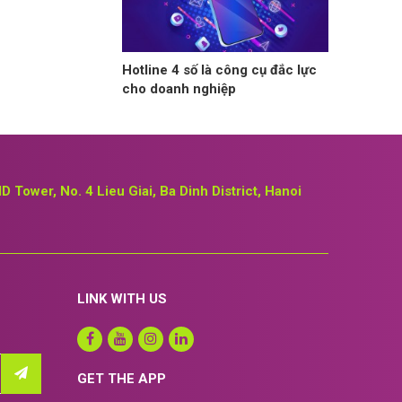
Hotline 4 số là công cụ đắc lực
cho doanh nghiệp
ID Tower, No. 4 Lieu Giai, Ba Dinh District, Hanoi
LINK WITH US
GET THE APP