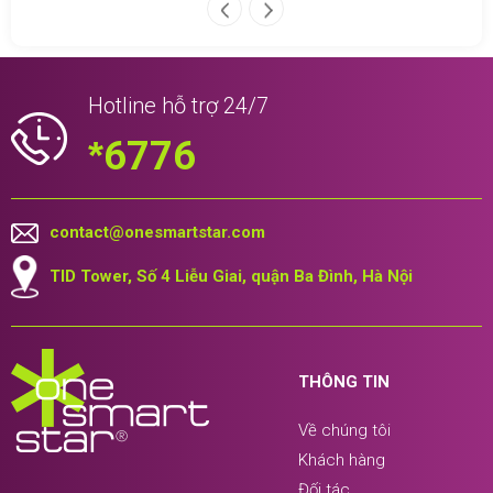
Hotline hỗ trợ 24/7
*
6776
contact@onesmartstar.com
TID Tower, Số 4 Liễu Giai, quận Ba Đình, Hà Nội
THÔNG TIN
Về chúng tôi
Khách hàng
Đối tác