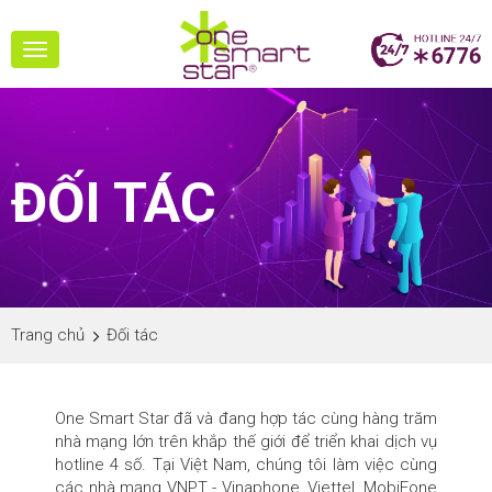
Toggle
navigation
ĐỐI TÁC
Trang chủ
Đối tác
One Smart Star đã và đang hợp tác cùng hàng trăm
nhà mạng lớn trên khắp thế giới để triển khai dịch vụ
hotline 4 số. Tại Việt Nam, chúng tôi làm việc cùng
các nhà mạng VNPT - Vinaphone, Viettel, MobiFone