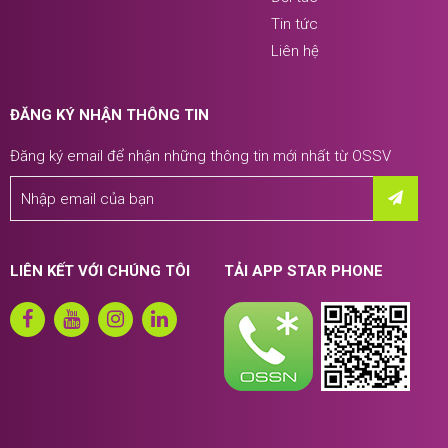
Tin tức
Liên hệ
ĐĂNG KÝ NHẬN THÔNG TIN
Đăng ký email để nhận những thông tin mới nhất từ OSSV
LIÊN KẾT VỚI CHÚNG TÔI
TẢI APP STAR PHONE