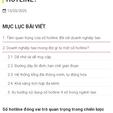
13/03/2025
MỤC LỤC BÀI VIẾT
1. Tầm quan trọng của số hotline đối với doanh nghiệp taxi
2. Doanh nghiệp taxi mong đợi gì từ một số hotline?
2.1. Dễ nhớ và dễ truy cập
2.2. Đường dây ổn định, hạn chế gián đoạn
2.3. Hệ thống tổng đài thông minh, tự động hóa
2.4. Khả năng tích hợp đa kênh
3. Xu hướng sử dụng số hotline 4 số trong ngành taxi
Số hotline đóng vai trò quan trọng trong chiến lược