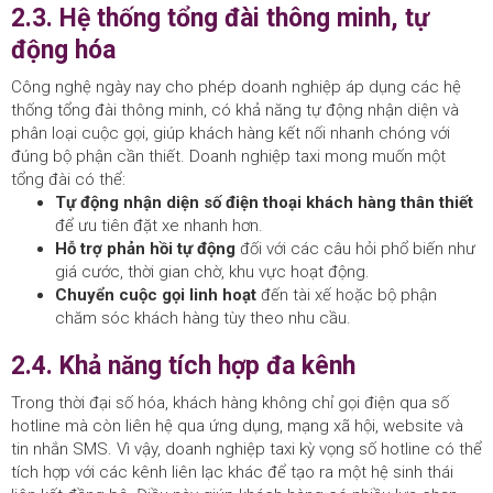
2.3. Hệ thống tổng đài thông minh, tự
động hóa
Công nghệ ngày nay cho phép doanh nghiệp áp dụng các hệ
thống tổng đài thông minh, có khả năng tự động nhận diện và
phân loại cuộc gọi, giúp khách hàng kết nối nhanh chóng với
đúng bộ phận cần thiết. Doanh nghiệp taxi mong muốn một
tổng đài có thể:
Tự động nhận diện số điện thoại khách hàng thân thiết
để ưu tiên đặt xe nhanh hơn.
Hỗ trợ phản hồi tự động
đối với các câu hỏi phổ biến như
giá cước, thời gian chờ, khu vực hoạt động.
Chuyển cuộc gọi linh hoạt
đến tài xế hoặc bộ phận
chăm sóc khách hàng tùy theo nhu cầu.
2.4. Khả năng tích hợp đa kênh
Trong thời đại số hóa, khách hàng không chỉ gọi điện qua số
hotline mà còn liên hệ qua ứng dụng, mạng xã hội, website và
tin nhắn SMS. Vì vậy, doanh nghiệp taxi kỳ vọng số hotline có thể
tích hợp với các kênh liên lạc khác để tạo ra một hệ sinh thái