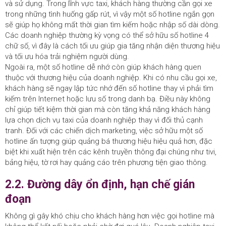
và sử dụng. Trong lĩnh vực taxi, khách hàng thường cần gọi xe
trong những tình huống gấp rút, vì vậy một số hotline ngắn gọn
sẽ giúp họ không mất thời gian tìm kiếm hoặc nhập số dài dòng.
Các doanh nghiệp thường kỳ vọng có thể sở hữu số hotline 4
chữ số, vì đây là cách tối ưu giúp gia tăng nhận diện thương hiệu
và tối ưu hóa trải nghiệm người dùng.
Ngoài ra, một số hotline dễ nhớ còn giúp khách hàng quen
thuộc với thương hiệu của doanh nghiệp. Khi có nhu cầu gọi xe,
khách hàng sẽ ngay lập tức nhớ đến số hotline thay vì phải tìm
kiếm trên Internet hoặc lưu số trong danh bạ. Điều này không
chỉ giúp tiết kiệm thời gian mà còn tăng khả năng khách hàng
lựa chọn dịch vụ taxi của doanh nghiệp thay vì đối thủ cạnh
tranh. Đối với các chiến dịch marketing, việc sở hữu một số
hotline ấn tượng giúp quảng bá thương hiệu hiệu quả hơn, đặc
biệt khi xuất hiện trên các kênh truyền thông đại chúng như tivi,
bảng hiệu, tờ rơi hay quảng cáo trên phương tiện giao thông.
2.2. Đường dây ổn định, hạn chế gián
đoạn
Không gì gây khó chịu cho khách hàng hơn việc gọi hotline mà