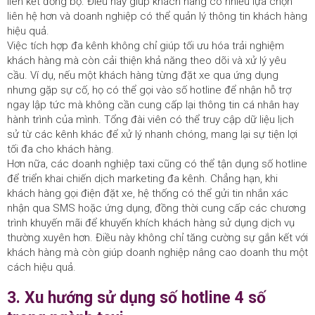
liên kết đồng bộ. Điều này giúp khách hàng có nhiều lựa chọn
liên hệ hơn và doanh nghiệp có thể quản lý thông tin khách hàng
hiệu quả.
Việc tích hợp đa kênh không chỉ giúp tối ưu hóa trải nghiệm
khách hàng mà còn cải thiện khả năng theo dõi và xử lý yêu
cầu. Ví dụ, nếu một khách hàng từng đặt xe qua ứng dụng
nhưng gặp sự cố, họ có thể gọi vào số hotline để nhận hỗ trợ
ngay lập tức mà không cần cung cấp lại thông tin cá nhân hay
hành trình của mình. Tổng đài viên có thể truy cập dữ liệu lịch
sử từ các kênh khác để xử lý nhanh chóng, mang lại sự tiện lợi
tối đa cho khách hàng.
Hơn nữa, các doanh nghiệp taxi cũng có thể tận dụng số hotline
để triển khai chiến dịch marketing đa kênh. Chẳng hạn, khi
khách hàng gọi điện đặt xe, hệ thống có thể gửi tin nhắn xác
nhận qua SMS hoặc ứng dụng, đồng thời cung cấp các chương
trình khuyến mãi để khuyến khích khách hàng sử dụng dịch vụ
thường xuyên hơn. Điều này không chỉ tăng cường sự gắn kết với
khách hàng mà còn giúp doanh nghiệp nâng cao doanh thu một
cách hiệu quả.
3. Xu hướng sử dụng số hotline 4 số