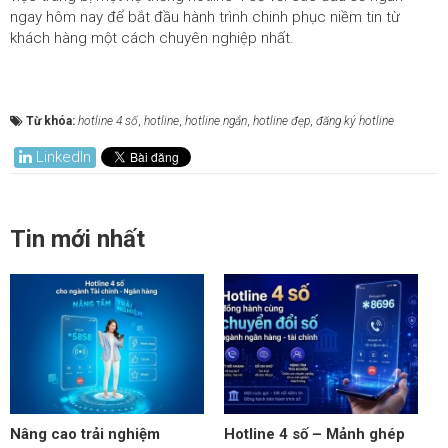
ngay hôm nay để bắt đầu hành trình chinh phục niềm tin từ
khách hàng một cách chuyên nghiệp nhất.
Từ khóa:
hotline 4 số
,
hotline
,
hotline ngắn
,
hotline đẹp
,
đăng ký hotline
LinkedIn
Tin mới nhất
Nâng cao trải nghiệm
Hotline 4 số – Mảnh ghép