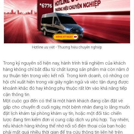
Hotline ưu việt - Thương hiệu chuyên nghiệp
Trong kỷ nguyên số hiện nay, hành trình trải nghiệm của khách
hàng không chỉ bắt đầu từ chất lượng sản phẩm mà còn nằm ở
sự thuận tiện trong việc kết nối. Trong kinh doanh, có những cơ
hội chỉ xuất hiện trong vài giây ngắn ngủi và việc tận dụng được
khoảnh khắc đó hay không phụ thuộc rất lớn vào khả năng tiếp
cận thông tin.
Một cuộc gọi đến có thể là một hành khách đang cần đặt vé
gấp cho chuyến đi cuối ngày, một bệnh nhân đang lo lắng muốn
đặt lịch khám tại phòng khám uy tín, hoặc một đối tác chiến
lược đang tìm kiếm đơn vị cung cấp dịch vụ phù hợp. Tuy nhiên,
nếu khách hàng không thể nhớ nổi số điện thoại của bạn hoặc
phải mất quá nhiều thời gian để tra cứu thông tin liên hệ trên