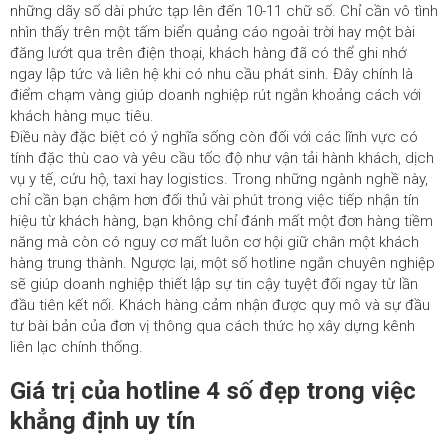
những dãy số dài phức tạp lên đến 10-11 chữ số. Chỉ cần vô tình
nhìn thấy trên một tấm biển quảng cáo ngoài trời hay một bài
đăng lướt qua trên điện thoại, khách hàng đã có thể ghi nhớ
ngay lập tức và liên hệ khi có nhu cầu phát sinh. Đây chính là
điểm chạm vàng giúp doanh nghiệp rút ngắn khoảng cách với
khách hàng mục tiêu.
Điều này đặc biệt có ý nghĩa sống còn đối với các lĩnh vực có
tính đặc thù cao và yêu cầu tốc độ như vận tải hành khách, dịch
vụ y tế, cứu hộ, taxi hay logistics. Trong những ngành nghề này,
chỉ cần bạn chậm hơn đối thủ vài phút trong việc tiếp nhận tín
hiệu từ khách hàng, bạn không chỉ đánh mất một đơn hàng tiềm
năng mà còn có nguy cơ mất luôn cơ hội giữ chân một khách
hàng trung thành. Ngược lại, một số hotline ngắn chuyên nghiệp
sẽ giúp doanh nghiệp thiết lập sự tin cậy tuyệt đối ngay từ lần
đầu tiên kết nối. Khách hàng cảm nhận được quy mô và sự đầu
tư bài bản của đơn vị thông qua cách thức họ xây dựng kênh
liên lạc chính thống.
Giá trị của hotline 4 số đẹp trong việc
khẳng định uy tín