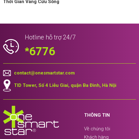
Thời Gian Vàng Cứu Sống
Hotline hỗ trợ 24/7
*
6776
contact@onesmartstar.com
TID Tower, Số 4 Liễu Giai, quận Ba Đình, Hà Nội
THÔNG TIN
Về chúng tôi
Khách hàng