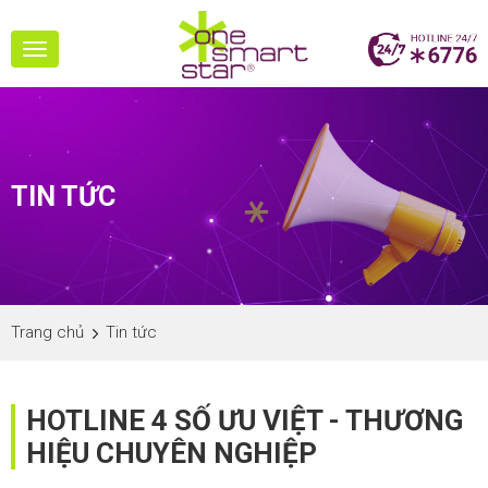
Toggle
navigation
TIN TỨC
Trang chủ
Tin tức
HOTLINE 4 SỐ ƯU VIỆT - THƯƠNG
HIỆU CHUYÊN NGHIỆP