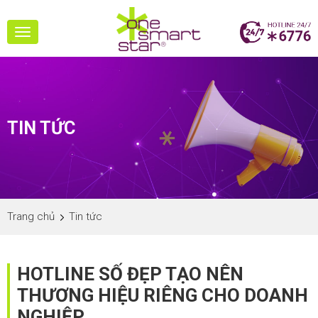
Toggle
navigation
TIN TỨC
Trang chủ
Tin tức
HOTLINE SỐ ĐẸP TẠO NÊN
THƯƠNG HIỆU RIÊNG CHO DOANH
NGHIỆP