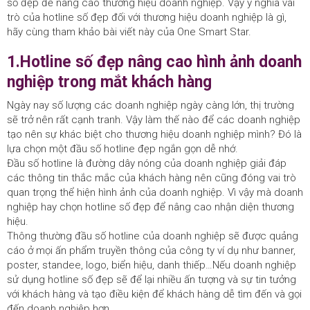
số đẹp để nâng cao thương hiệu doanh nghiệp. Vậy ý nghĩa vai
trò của hotline số đẹp đối với thương hiệu doanh nghiệp là gì,
hãy cùng tham khảo bài viết này của One Smart Star.
1.Hotline số đẹp nâng cao hình ảnh doanh
nghiệp trong mắt khách hàng
Ngày nay số lượng các doanh nghiệp ngày càng lớn, thị trường
sẽ trở nên rất cạnh tranh. Vậy làm thế nào để các doanh nghiệp
tạo nên sự khác biệt cho thương hiệu doanh nghiệp mình? Đó là
lựa chọn một đầu số hotline đẹp ngắn gọn dễ nhớ.
Đầu số hotline là đường dây nóng của doanh nghiệp giải đáp
các thông tin thắc mắc của khách hàng nên cũng đóng vai trò
quan trọng thể hiện hình ảnh của doanh nghiệp. Vì vậy mà doanh
nghiệp hay chọn hotline số đẹp để nâng cao nhận diện thương
hiệu.
Thông thường đầu số hotline của doanh nghiệp sẽ được quảng
cáo ở mọi ấn phẩm truyền thông của công ty ví dụ như banner,
poster, standee, logo, biển hiệu, danh thiếp…Nếu doanh nghiệp
sử dụng hotline số đẹp sẽ để lại nhiều ấn tượng và sự tin tưởng
với khách hàng và tạo điều kiện để khách hàng dễ tìm đến và gọi
đến doanh nghiệp hơn.