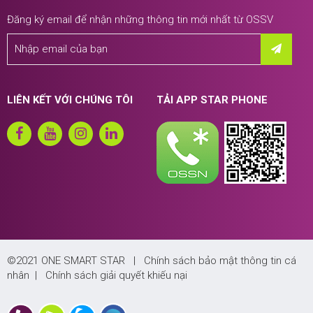
Đăng ký email để nhận những thông tin mới nhất từ OSSV
LIÊN KẾT VỚI CHÚNG TÔI
TẢI APP STAR PHONE
©2021 ONE SMART STAR |
Chính sách bảo mật thông tin cá
nhân
|
Chính sách giải quyết khiếu nại