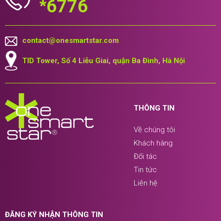
*
6776
contact@onesmartstar.com
TID Tower, Số 4 Liễu Giai, quận Ba Đình, Hà Nội
THÔNG TIN
Về chúng tôi
Khách hàng
Đối tác
Tin tức
Liên hệ
ĐĂNG KÝ NHẬN THÔNG TIN