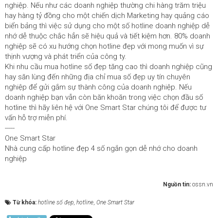
nghiệp. Nếu như các doanh nghiệp thường chi hàng trăm triệu
hay hàng tỷ đồng cho một chiến dịch Marketing hay quảng cáo
biển bảng thì việc sử dụng cho một số hotline doanh nghiệp dễ
nhớ dễ thuộc chắc hẳn sẽ hiệu quả và tiết kiệm hơn. 80% doanh
nghiệp sẽ có xu hướng chọn hotline đẹp với mong muốn vì sự
thịnh vượng và phát triển của công ty.
Khi nhu cầu mua hotline số đẹp tăng cao thì doanh nghiệp cũng
hay săn lùng đến những địa chỉ mua số đẹp uy tín chuyên
nghiệp để gửi gắm sự thành công của doanh nghiệp. Nếu
doanh nghiệp bạn vẫn còn băn khoăn trong việc chọn đầu số
hotline thì hãy liên hệ với One Smart Star chúng tôi để được tư
vấn hỗ trợ miễn phí.
-----
One Smart Star
Nhà cung cấp hotline đẹp 4 số ngắn gọn dễ nhớ cho doanh
nghiệp
Nguồn tin:
ossn.vn
Từ khóa:
hotline số đẹp
,
hotline
,
One Smart Star