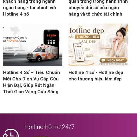
khách hàng trong ngành
quan trọng trong hành trình
ngân hàng - tài chính với
chuyển đổi số của ngân
Hotline 4 số
hàng và tổ chức tài chính
Hotline 4 Số – Tiêu Chuẩn
Hotline 4 số - Hotline đẹp
Mới Cho Dịch Vụ Cấp Cứu
cho thương hiệu làm đẹp
Hiện Đại, Giúp Rút Ngắn
Thời Gian Vàng Cứu Sống
Hotline hỗ trợ 24/7