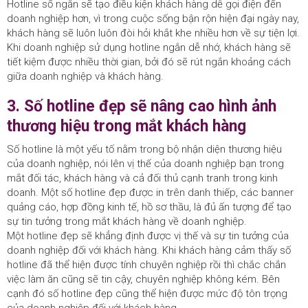
Hotline số ngắn sẽ tạo điều kiện khách hàng dễ gọi điện đến
doanh nghiệp hơn, vì trong cuộc sống bận rộn hiện đại ngày nay,
khách hàng sẽ luôn luôn đòi hỏi khắt khe nhiều hơn về sự tiện lợi.
Khi doanh nghiệp sử dụng hotline ngắn dễ nhớ, khách hàng sẽ
tiết kiệm được nhiều thời gian, bởi đó sẽ rút ngắn khoảng cách
giữa doanh nghiệp và khách hàng.
3. Số hotline đẹp sẽ nâng cao hình ảnh
thương hiệu trong mắt khách hàng
Số hotline là một yếu tố nằm trong bộ nhận diện thương hiệu
của doanh nghiệp, nói lên vị thế của doanh nghiệp bạn trong
mắt đối tác, khách hàng và cả đối thủ cạnh tranh trong kinh
doanh. Một số hotline đẹp được in trên danh thiếp, các banner
quảng cáo, hợp đồng kinh tế, hồ sơ thầu, là đủ ấn tượng để tạo
sự tin tưởng trong mắt khách hàng về doanh nghiệp.
Một hotline đẹp sẽ khẳng định được vị thế và sự tin tưởng của
doanh nghiệp đối với khách hàng. Khi khách hàng cảm thấy số
hotline đã thể hiện được tính chuyên nghiệp rồi thì chắc chắn
việc làm ăn cũng sẽ tin cậy, chuyên nghiệp không kém. Bên
cạnh đó số hotline đẹp cũng thể hiện được mức độ tôn trọng