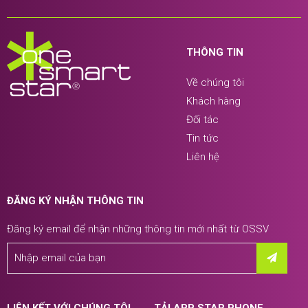
THÔNG TIN
Về chúng tôi
Khách hàng
Đối tác
Tin tức
Liên hệ
ĐĂNG KÝ NHẬN THÔNG TIN
Đăng ký email để nhận những thông tin mới nhất từ OSSV
LIÊN KẾT VỚI CHÚNG TÔI
TẢI APP STAR PHONE