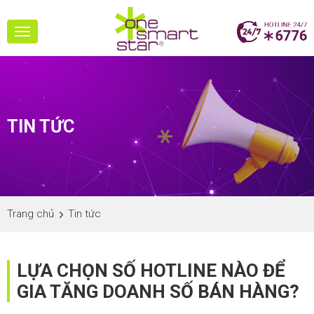
Toggle
navigation
TIN TỨC
Trang chủ
Tin tức
LỰA CHỌN SỐ HOTLINE NÀO ĐỂ
GIA TĂNG DOANH SỐ BÁN HÀNG?