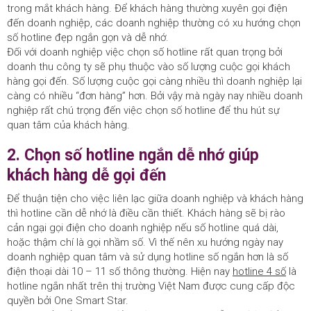
trong mắt khách hàng. Để khách hàng thường xuyên gọi điện
đến doanh nghiệp, các doanh nghiệp thường có xu hướng chọn
số hotline đẹp ngắn gọn và dễ nhớ.
Đối với doanh nghiệp việc chọn số hotline rất quan trọng bởi
doanh thu công ty sẽ phụ thuộc vào số lượng cuộc gọi khách
hàng gọi đến. Số lượng cuộc gọi càng nhiều thì doanh nghiệp lại
càng có nhiều “đơn hàng” hơn. Bởi vậy mà ngày nay nhiều doanh
nghiệp rất chú trọng đến việc chọn số hotline để thu hút sự
quan tâm của khách hàng.
2. Chọn số hotline ngắn dễ nhớ giúp
khách hàng dễ gọi đến
Để thuận tiện cho việc liên lạc giữa doanh nghiệp và khách hàng
thì hotline cần dễ nhớ là điều cần thiết. Khách hàng sẽ bị rào
cản ngại gọi điện cho doanh nghiệp nếu số hotline quá dài,
hoặc thậm chí là gọi nhầm số. Vì thế nên xu hướng ngày nay
doanh nghiệp quan tâm và sử dụng hotline số ngắn hơn là số
điện thoại dài 10 – 11 số thông thường. Hiện nay
hotline 4 số
là
hotline ngắn nhất trên thị trường Việt Nam được cung cấp độc
quyền bởi One Smart Star.