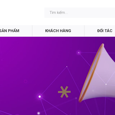
SẢN PHẨM
KHÁCH HÀNG
ĐỐI TÁC