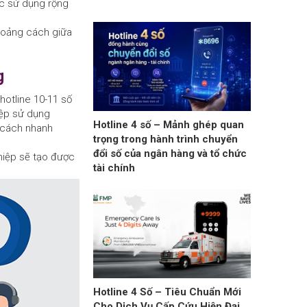
ợc sử dụng rộng
khoảng cách giữa
g
hotline 10-11 số
iệp sử dụng
Hotline 4 số – Mảnh ghép quan
t cách nhanh
trọng trong hành trình chuyển
đổi số của ngân hàng và tổ chức
hiệp sẽ tạo được
tài chính
Hotline 4 Số – Tiêu Chuẩn Mới
Cho Dịch Vụ Cấp Cứu Hiện Đại,