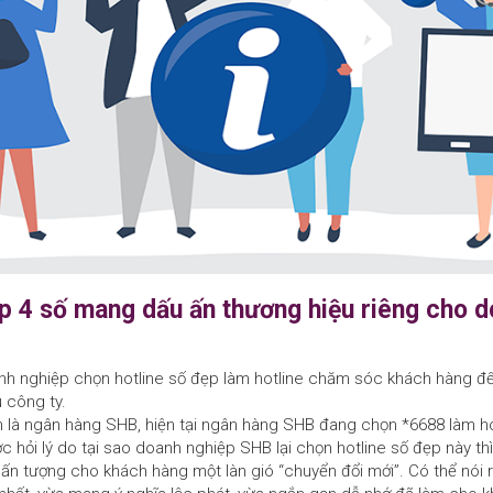
ẹp 4 số mang dấu ấn thương hiệu riêng cho 
anh nghiệp chọn hotline số đẹp làm hotline chăm sóc khách hàng 
 công ty.
nh là ngân hàng SHB, hiện tại ngân hàng SHB đang chọn *6688 làm 
 hỏi lý do tại sao doanh nghiệp SHB lại chọn hotline số đẹp này thì 
n tượng cho khách hàng một làn gió “chuyển đổi mới”. Có thể nói r