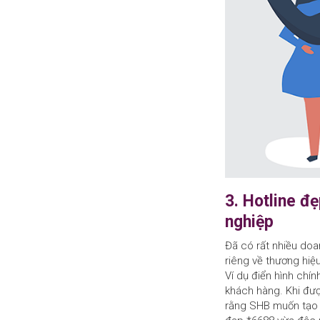
3. Hotline đ
nghiệp
Đã có rất nhiều do
riêng về thương hiệu
Ví dụ điển hình chí
khách hàng. Khi được
rằng SHB muốn tạo ấ