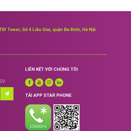
TID Tower, Số 4 Liễu Giai, quận Ba Đình, Hà Nội
LIÊN KẾT VỚI CHÚNG TÔI
SSV
TẢI APP STAR PHONE