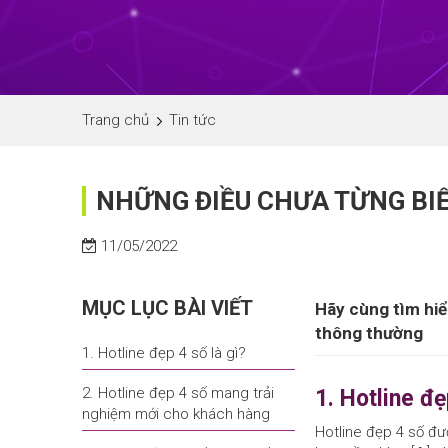
Trang chủ
Tin tức
NHỮNG ĐIỀU CHƯA TỪNG BIẾ
11/05/2022
MỤC LỤC BÀI VIẾT
Hãy cùng tìm hiểu
thông thường
1. Hotline đẹp 4 số là gì?
2. Hotline đẹp 4 số mang trải
1. Hotline đẹ
nghiệm mới cho khách hàng
Hotline đẹp 4 số đư