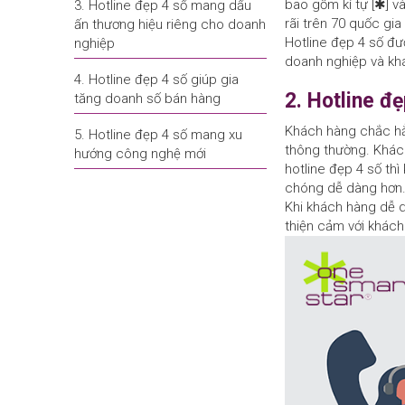
bao gồm kí tự [✱] v
3. Hotline đẹp 4 số mang dấu
rãi trên 70 quốc gi
ấn thương hiệu riêng cho doanh
Hotline đẹp 4 số đư
nghiệp
doanh nghiệp và khá
4. Hotline đẹp 4 số giúp gia
2. Hotline đ
tăng doanh số bán hàng
Khách hàng chắc hẳn 
5. Hotline đẹp 4 số mang xu
thông thường. Khách
hướng công nghệ mới
hotline đẹp 4 số th
chóng dễ dàng hơn
Khi khách hàng dễ d
thiện cảm với khác