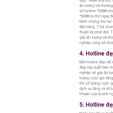
đẹp *6688 vừa độc n
ấn tượng với thương
số hotline *6688 n
*6688 là nhớ ngay 
Minh chứng thứ hai 
đặt hàng. 7 Gà chọn
thuận lợi phát đạt.
gây ấn tượng với kh
nghiệp cũng sẽ được
4. Hotline đ
Một hotline đẹp dễ 
đẹp này xuất hiện t
nghiệp sẽ gây ấn tư
lượng cuộc gọi tăng
Khi số lượng cuộc g
dịch vụ tăng và số l
nhuận của doanh ngh
5. Hotline đ