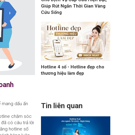
Giúp Rút Ngắn Thời Gian Vàng
Cứu Sống
Hotline 4 số - Hotline đẹp cho
thương hiệu làm đẹp
doanh
để mang dấu ấn
Tin liên quan
hotline chăm sóc
đã có câu trả lời
ằng hotline số