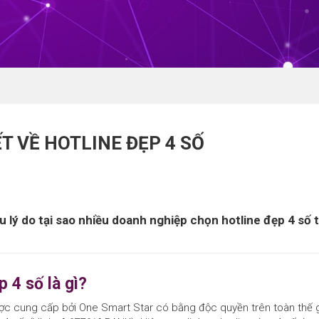
T VỀ HOTLINE ĐẸP 4 SỐ
 lý do tại sao nhiều doanh nghiệp chọn hotline đẹp 4 số t
p 4 số là gì?
ợc cung cấp bởi One Smart Star có bằng độc quyền trên toàn thế gi